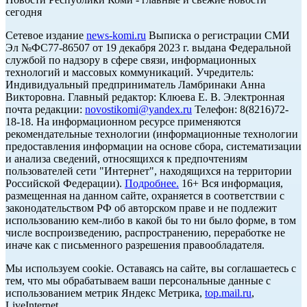
сегодня
Cетевое издание
news-komi.ru
Выписка о регистрации СМИ
Эл №ФС77-86507 от 19 декабря 2023 г. выдана Федеральной
службой по надзору в сфере связи, информационных
технологий и массовых коммуникаций. Учредитель:
Индивидуальный предприниматель Ламбринаки Анна
Викторовна. Главный редактор: Клюева Е. В. Электронная
почта редакции:
novostikomi@yandex.ru
Телефон: 8(8216)72-
18-18. На информационном ресурсе применяются
рекомендательные технологии (информационные технологии
предоставления информации на основе сбора, систематизации
и анализа сведений, относящихся к предпочтениям
пользователей сети "Интернет", находящихся на территории
Российской Федерации).
Подробнее.
16+ Вся информация,
размещенная на данном сайте, охраняется в соответствии с
законодательством РФ об авторском праве и не подлежит
использованию кем-либо в какой бы то ни было форме, в том
числе воспроизведению, распространению, переработке не
иначе как с письменного разрешения правообладателя.
Мы используем cookie. Оставаясь на сайте, вы соглашаетесь с
тем, что мы обрабатываем ваши персональные данные с
использованием метрик Яндекс Метрика,
top.mail.ru
,
LiveInternet.