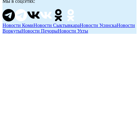
Мы в соцсетях:
Новости Коми
Новости Сыктывкара
Новости Усинска
Новости
Воркуты
Новости Печоры
Новости Ухты