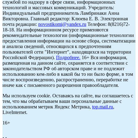
службой по надзору в сфере связи, информационных
технологий и массовых коммуникаций. Учредитель:
Индивидуальный предприниматель Ламбринаки Анна
Викторовна. Главный редактор: Клюева Е. В. Электронная
почта редакции:
novostikomi@yandex.ru
Телефон: 8(8216)72-
18-18. На информационном ресурсе применяются
рекомендательные технологии (информационные технологии
предоставления информации на основе сбора, систематизации
и анализа сведений, относящихся к предпочтениям
пользователей сети "Интернет", находящихся на территории
Российской Федерации).
Подробнее.
16+ Вся информация,
размещенная на данном сайте, охраняется в соответствии с
законодательством РФ об авторском праве и не подлежит
использованию кем-либо в какой бы то ни было форме, в том
числе воспроизведению, распространению, переработке не
иначе как с письменного разрешения правообладателя.
Мы используем cookie. Оставаясь на сайте, вы соглашаетесь с
тем, что мы обрабатываем ваши персональные данные с
использованием метрик Яндекс Метрика,
top.mail.ru
,
LiveInternet.
16+