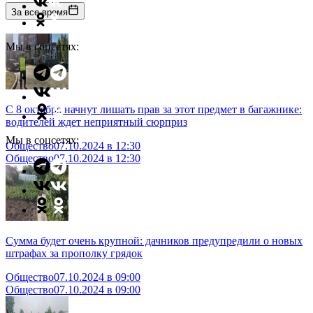
За все время
Мы в соцсетях:
С 8 октября начнут лишать прав за этот предмет в багажнике:
водителей ждет неприятный сюрприз
Мы в соцсетях:
Общество
07.10.2024 в 12:30
Общество
07.10.2024 в 12:30
Сумма будет очень крупной: дачников предупредили о новых
штрафах за прополку грядок
Общество
07.10.2024 в 09:00
Общество
07.10.2024 в 09:00