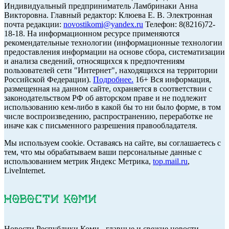
Индивидуальный предприниматель Ламбринаки Анна
Викторовна. Главный редактор: Клюева Е. В. Электронная
почта редакции:
novostikomi@yandex.ru
Телефон: 8(8216)72-
18-18. На информационном ресурсе применяются
рекомендательные технологии (информационные технологии
предоставления информации на основе сбора, систематизации
и анализа сведений, относящихся к предпочтениям
пользователей сети "Интернет", находящихся на территории
Российской Федерации).
Подробнее.
16+ Вся информация,
размещенная на данном сайте, охраняется в соответствии с
законодательством РФ об авторском праве и не подлежит
использованию кем-либо в какой бы то ни было форме, в том
числе воспроизведению, распространению, переработке не
иначе как с письменного разрешения правообладателя.
Мы используем cookie. Оставаясь на сайте, вы соглашаетесь с
тем, что мы обрабатываем ваши персональные данные с
использованием метрик Яндекс Метрика,
top.mail.ru
,
LiveInternet.
Новости Республики Коми - главные и свежие новости