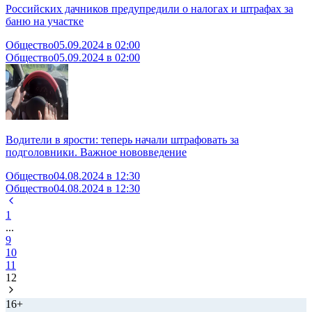
Российских дачников предупредили о налогах и штрафах за
баню на участке
Общество
05.09.2024 в 02:00
Общество
05.09.2024 в 02:00
Водители в ярости: теперь начали штрафовать за
подголовники. Важное нововведение
Общество
04.08.2024 в 12:30
Общество
04.08.2024 в 12:30
1
...
9
10
11
12
16+