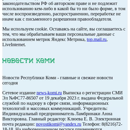
законодательством РФ об авторском праве и не подлежит
использованию кем-либо в какой бы то ни было форме, в том
числе воспроизведению, распространению, переработке не
иначе как с письменного разрешения правообладателя.
Мы используем cookie. Оставаясь на сайте, вы соглашаетесь с
тем, что мы обрабатываем ваши персональные данные с
использованием метрик Яндекс Метрика,
top.mail.ru
,
LiveInternet.
Новости Республики Коми - главные и свежие новости
сегодня
Cетевое издание
news-komi.ru
Выписка о регистрации СМИ
Эл №ФС77-86507 от 19 декабря 2023 г. выдана Федеральной
службой по надзору в сфере связи, информационных
технологий и массовых коммуникаций. Учредитель:
Индивидуальный предприниматель Ламбринаки Анна
Викторовна. Главный редактор: Клюева Е. В. Электронная
почта редакции:
novostikomi@yandex.ru
Телефон: 8(8216)72-
18-18. На информационном ресурсе применяются