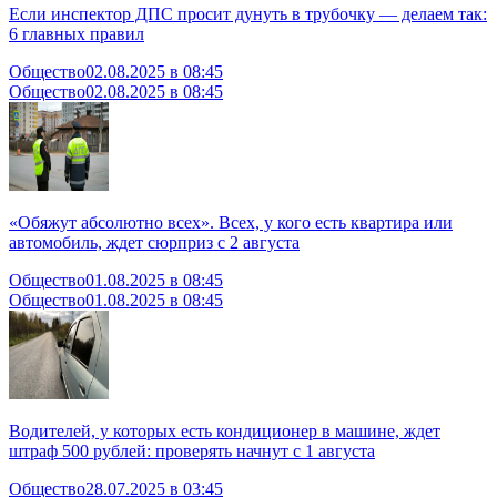
Если инспектор ДПС просит дунуть в трубочку — делаем так:
6 главных правил
Общество
02.08.2025 в 08:45
Общество
02.08.2025 в 08:45
«Обяжут абсолютно всех». Всех, у кого есть квартира или
автомобиль, ждет сюрприз с 2 августа
Общество
01.08.2025 в 08:45
Общество
01.08.2025 в 08:45
Водителей, у которых есть кондиционер в машине, ждет
штраф 500 рублей: проверять начнут с 1 августа
Общество
28.07.2025 в 03:45