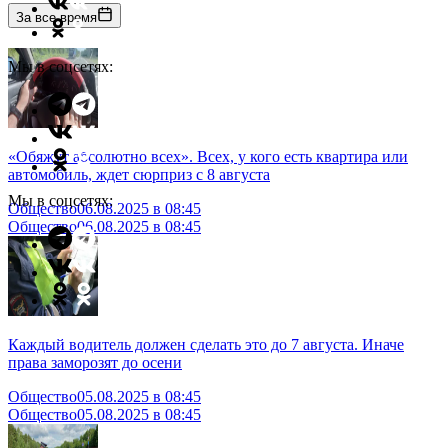
За все время
Мы в соцсетях:
«Обяжут абсолютно всех». Всех, у кого есть квартира или
автомобиль, ждет сюрприз с 8 августа
Мы в соцсетях:
Общество
06.08.2025 в 08:45
Общество
06.08.2025 в 08:45
Каждый водитель должен сделать это до 7 августа. Иначе
права заморозят до осени
Общество
05.08.2025 в 08:45
Общество
05.08.2025 в 08:45