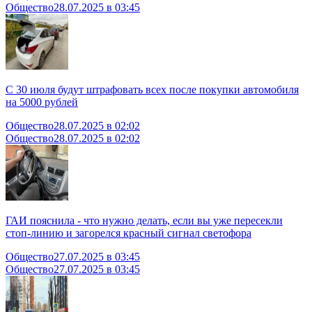
Общество
28.07.2025 в 03:45
С 30 июля будут штрафовать всех после покупки автомобиля
на 5000 рублей
Общество
28.07.2025 в 02:02
Общество
28.07.2025 в 02:02
ГАИ пояснила - что нужно делать, если вы уже пересекли
стоп-линию и загорелся красный сигнал светофора
Общество
27.07.2025 в 03:45
Общество
27.07.2025 в 03:45