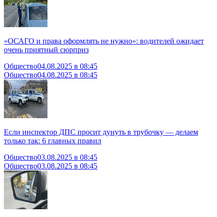
«ОСАГО и права оформлять не нужно»: водителей ожидает
очень приятный сюрприз
Общество
04.08.2025 в 08:45
Общество
04.08.2025 в 08:45
Если инспектор ДПС просит дунуть в трубочку — делаем
только так: 6 главных правил
Общество
03.08.2025 в 08:45
Общество
03.08.2025 в 08:45