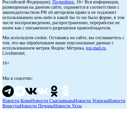
Российской Федерации).
Подробнее.
16+ Вся информация,
размещенная на данном сайте, охраняется в соответствии с
законодательством РФ об авторском праве и не подлежит
использованию кем-либо в какой бы то ни было форме, в том
числе воспроизведению, распространению, переработке не
иначе как с письменного разрешения правообладателя.
Мы используем cookie. Оставаясь на сайте, вы соглашаетесь с
тем, что мы обрабатываем ваши персональные данные с
использованием метрик Яндекс Метрика,
top.mail.ru
,
LiveInternet.
16+
Мы в соцсетях:
Новости Коми
Новости Сыктывкара
Новости Усинска
Новости
Воркуты
Новости Печоры
Новости Ухты