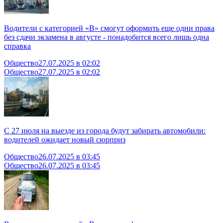
Водители с категорией «В» смогут оформить еще одни права
без сдачи экзамена в августе - понадобится всего лишь одна
справка
Общество
27.07.2025 в 02:02
Общество
27.07.2025 в 02:02
С 27 июля на выезде из города будут забирать автомобили:
водителей ожидает новый сюрприз
Общество
26.07.2025 в 03:45
Общество
26.07.2025 в 03:45