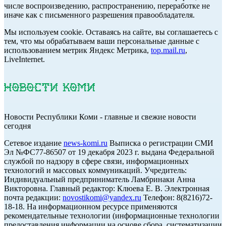
числе воспроизведению, распространению, переработке не
иначе как с письменного разрешения правообладателя.
Мы используем cookie. Оставаясь на сайте, вы соглашаетесь с
тем, что мы обрабатываем ваши персональные данные с
использованием метрик Яндекс Метрика,
top.mail.ru
,
LiveInternet.
Новости Республики Коми - главные и свежие новости
сегодня
Cетевое издание
news-komi.ru
Выписка о регистрации СМИ
Эл №ФС77-86507 от 19 декабря 2023 г. выдана Федеральной
службой по надзору в сфере связи, информационных
технологий и массовых коммуникаций. Учредитель:
Индивидуальный предприниматель Ламбринаки Анна
Викторовна. Главный редактор: Клюева Е. В. Электронная
почта редакции:
novostikomi@yandex.ru
Телефон: 8(8216)72-
18-18. На информационном ресурсе применяются
рекомендательные технологии (информационные технологии
предоставления информации на основе сбора, систематизации