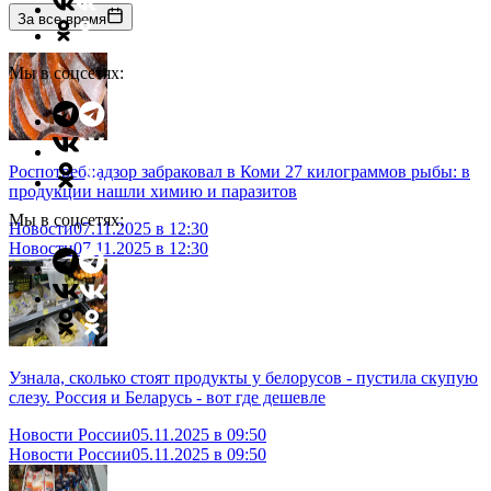
За все время
Мы в соцсетях:
Роспотребнадзор забраковал в Коми 27 килограммов рыбы: в
продукции нашли химию и паразитов
Мы в соцсетях:
Новости
07.11.2025 в 12:30
Новости
07.11.2025 в 12:30
Узнала, сколько стоят продукты у белорусов - пустила скупую
слезу. Россия и Беларусь - вот где дешевле
Новости России
05.11.2025 в 09:50
Новости России
05.11.2025 в 09:50