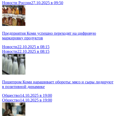
Новости России
27.10.2025 в 09:50
Предприятия Коми успешно переходят на цифровую
маркировку продуктов
Новости
22.10.2025 в 08:15
Новости
22.10.2025 в 08:15
Пищепром Коми наращивает обороты: мясо и сыры лидируют
в позитивной динамике
Общество
14.10.2025 в 19:00
Общество
14.10.2025 в 19:00