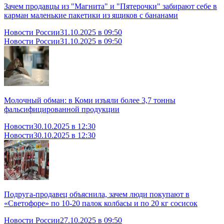
Зачем продавцы из "Магнита" и "Пятерочки" забирают себе в
карман маленькие пакетики из ящиков с бананами
Новости России
31.10.2025 в 09:50
Новости России
31.10.2025 в 09:50
Молочный обман: в Коми изъяли более 3,7 тонны
фальсифицированной продукции
Новости
30.10.2025 в 12:30
Новости
30.10.2025 в 12:30
Подруга-продавец объяснила, зачем люди покупают в
«Светофоре» по 10-20 палок колбасы и по 20 кг сосисок
Новости России
27.10.2025 в 09:50