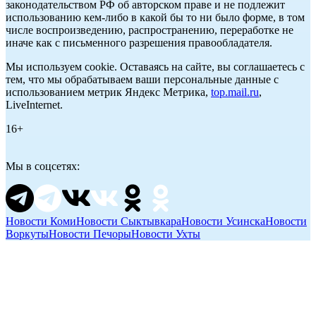
законодательством РФ об авторском праве и не подлежит
использованию кем-либо в какой бы то ни было форме, в том
числе воспроизведению, распространению, переработке не
иначе как с письменного разрешения правообладателя.
Мы используем cookie. Оставаясь на сайте, вы соглашаетесь с
тем, что мы обрабатываем ваши персональные данные с
использованием метрик Яндекс Метрика,
top.mail.ru
,
LiveInternet.
16+
Мы в соцсетях:
Новости Коми
Новости Сыктывкара
Новости Усинска
Новости
Воркуты
Новости Печоры
Новости Ухты