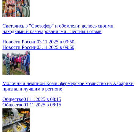
Скатались в "Светофор" и обомлели: делюсь своими
находками и разочарованиями - честный отзыв
Новости России
03.11.2025 в 09:50
Новости России
03.11.2025 в 09:50
Молочный чемпион Коми: фермерское хозяйство из Хабарихи
признали лучшим в регионе
Общество
01.11.2025 в 08:15
Общество
01.11.2025 в 08:15