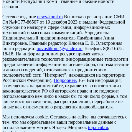
Новости Республики Коми - главные и свежие новости
сегодня
Cетевое издание
news-komi.ru
Выписка о регистрации СМИ
Эл №ФС77-86507 от 19 декабря 2023 г. выдана Федеральной
службой по надзору в сфере связи, информационных
технологий и массовых коммуникаций. Учредитель:
Индивидуальный предприниматель Ламбринаки Анна
Викторовна. Главный редактор: Клюева Е. В. Электронная
почта редакции:
novostikomi@yandex.ru
Телефон: 8(8216)72-
18-18. На информационном ресурсе применяются
рекомендательные технологии (информационные технологии
предоставления информации на основе сбора, систематизации
и анализа сведений, относящихся к предпочтениям
пользователей сети "Интернет", находящихся на территории
Российской Федерации).
Подробнее.
16+ Вся информация,
размещенная на данном сайте, охраняется в соответствии с
законодательством РФ об авторском праве и не подлежит
использованию кем-либо в какой бы то ни было форме, в том
числе воспроизведению, распространению, переработке не
иначе как с письменного разрешения правообладателя.
Мы используем cookie. Оставаясь на сайте, вы соглашаетесь с
тем, что мы обрабатываем ваши персональные данные с
использованием метрик Яндекс Метрика,
top.mail.ru
,