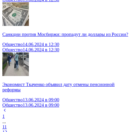
Санкции против Мосбиржи: пропадут ли доллары из России?
Общество
14.06.2024 в 12:30
Общество
14.06.2024 в 12:30
Экономист Ткаченко объявил дату отмены пенсионной
реформы
Общество
13.06.2024 в 09:00
Общество
13.06.2024 в 09:00
1
...
11