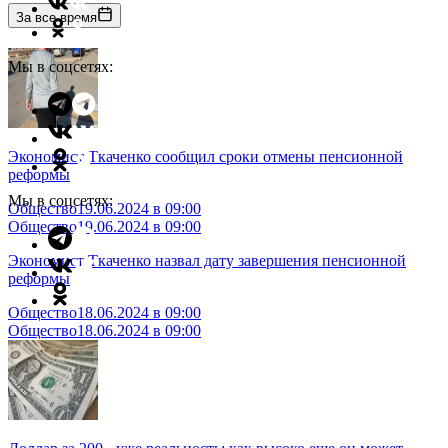
За все время
Мы в соцсетях:
Экономист Ткаченко сообщил сроки отмены пенсионной
реформы
Мы в соцсетях:
Общество
19.06.2024 в 09:00
Общество
19.06.2024 в 09:00
Экономист Ткаченко назвал дату завершения пенсионной
реформы
Общество
18.06.2024 в 09:00
Общество
18.06.2024 в 09:00