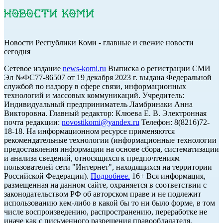
Новости Республики Коми - главные и свежие новости
сегодня
Cетевое издание
news-komi.ru
Выписка о регистрации СМИ
Эл №ФС77-86507 от 19 декабря 2023 г. выдана Федеральной
службой по надзору в сфере связи, информационных
технологий и массовых коммуникаций. Учредитель:
Индивидуальный предприниматель Ламбринаки Анна
Викторовна. Главный редактор: Клюева Е. В. Электронная
почта редакции:
novostikomi@yandex.ru
Телефон: 8(8216)72-
18-18. На информационном ресурсе применяются
рекомендательные технологии (информационные технологии
предоставления информации на основе сбора, систематизации
и анализа сведений, относящихся к предпочтениям
пользователей сети "Интернет", находящихся на территории
Российской Федерации).
Подробнее.
16+ Вся информация,
размещенная на данном сайте, охраняется в соответствии с
законодательством РФ об авторском праве и не подлежит
использованию кем-либо в какой бы то ни было форме, в том
числе воспроизведению, распространению, переработке не
иначе как с письменного разрешения правообладателя.