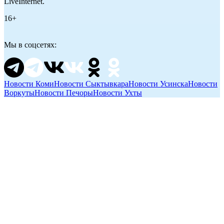
LiveInternet.
16+
Мы в соцсетях:
Новости Коми
Новости Сыктывкара
Новости Усинска
Новости
Воркуты
Новости Печоры
Новости Ухты