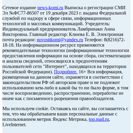
Cетевое издание
news-komi.ru
Выписка о регистрации СМИ
Эл №ФС77-86507 от 19 декабря 2023 г. выдана Федеральной
службой по надзору в сфере связи, информационных
технологий и массовых коммуникаций. Учредитель:
Индивидуальный предприниматель Ламбринаки Анна
Викторовна. Главный редактор: Клюева Е. В. Электронная
почта редакции:
novostikomi@yandex.ru
Телефон: 8(8216)72-
18-18. На информационном ресурсе применяются
рекомендательные технологии (информационные технологии
предоставления информации на основе сбора, систематизации
и анализа сведений, относящихся к предпочтениям
пользователей сети "Интернет", находящихся на территории
Российской Федерации).
Подробнее.
16+ Вся информация,
размещенная на данном сайте, охраняется в соответствии с
законодательством РФ об авторском праве и не подлежит
использованию кем-либо в какой бы то ни было форме, в том
числе воспроизведению, распространению, переработке не
иначе как с письменного разрешения правообладателя.
Мы используем cookie. Оставаясь на сайте, вы соглашаетесь с
тем, что мы обрабатываем ваши персональные данные с
использованием метрик Яндекс Метрика,
top.mail.ru
,
LiveInternet.