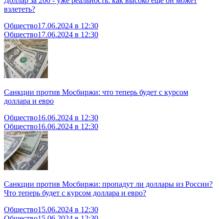
Доллар за 200 - уже реальность: как высоко еще он может
взлететь?
Общество
17.06.2024 в 12:30
Общество
17.06.2024 в 12:30
Санкции против Мосбиржи: что теперь будет с курсом
доллара и евро
Общество
16.06.2024 в 12:30
Общество
16.06.2024 в 12:30
Санкции против Мосбиржи: пропадут ли доллары из России?
Что теперь будет с курсом доллара и евро?
Общество
15.06.2024 в 12:30
Общество
15.06.2024 в 12:30