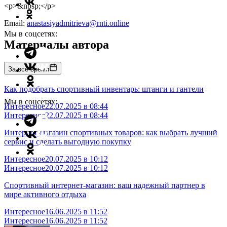
<p>&nbsp;</p>
Email:
anastasiyadmitrieva@rnti.online
Мы в соцсетях:
Материалы автора
За все время
Как подобрать спортивный инвентарь: штанги и гантели
Мы в соцсетях:
Интересное
22.07.2025 в 08:44
Интересное
22.07.2025 в 08:44
Интернет-магазин спортивных товаров: как выбрать лучший
сервис и сделать выгодную покупку
Интересное
20.07.2025 в 10:12
Интересное
20.07.2025 в 10:12
Спортивный интернет-магазин: ваш надежный партнер в
мире активного отдыха
Интересное
16.06.2025 в 11:52
Интересное
16.06.2025 в 11:52