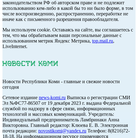
законодательством РФ об авторском праве и не подлежит
использованию кем-либо в какой бы то ни было форме, в том
числе воспроизведению, распространению, переработке не
иначе как с письменного разрешения правообладателя.
Мы используем cookie. Оставаясь на сайте, вы соглашаетесь с
тем, что мы обрабатываем ваши персональные данные с
использованием метрик Яндекс Метрика,
top.mail.ru
,
LiveInternet.
Новости Республики Коми - главные и свежие новости
сегодня
Cетевое издание
news-komi.ru
Выписка о регистрации СМИ
Эл №ФС77-86507 от 19 декабря 2023 г. выдана Федеральной
службой по надзору в сфере связи, информационных
технологий и массовых коммуникаций. Учредитель:
Индивидуальный предприниматель Ламбринаки Анна
Викторовна. Главный редактор: Клюева Е. В. Электронная
почта редакции:
novostikomi@yandex.ru
Телефон: 8(8216)72-
18-18. На информационном ресурсе применяются