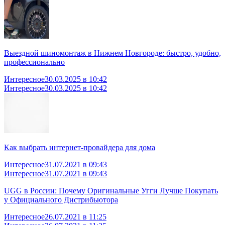
Выездной шиномонтаж в Нижнем Новгороде: быстро, удобно,
профессионально
Интересное
30.03.2025 в 10:42
Интересное
30.03.2025 в 10:42
Как выбрать интернет-провайдера для дома
Интересное
31.07.2021 в 09:43
Интересное
31.07.2021 в 09:43
UGG в России: Почему Оригинальные Угги Лучше Покупать
у Официального Дистрибьютора
Интересное
26.07.2021 в 11:25