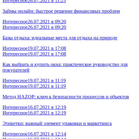
Интересное
26.07.2021 в 11:25
Займы онлайн: быстрое решение финансовых проблем
Интересное
26.07.2021 в 09:20
Интересное
26.07.2021 в 09:20
Базы отдыха: идеальные места для отдыха на природе
Интересное
19.07.2021 в 17:08
Интересное
19.07.2021 в 17:08
Как выбрать и купить окна: практическое руководство для
покупателей
Интересное
19.07.2021 в 11:19
Интересное
19.07.2021 в 11:19
Метод HAZOP: ключ к безопасности процессов и объектов
Интересное
16.07.2021 в 12:19
Интересное
16.07.2021 в 12:19
Этикетки: важный элемент упаковки и маркетинга
Интересное
16.07.2021 в 12:14