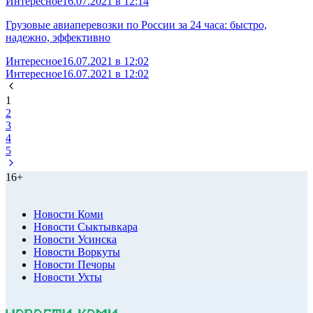
Интересное
16.07.2021 в 12:14
Грузовые авиаперевозки по России за 24 часа: быстро,
надежно, эффективно
Интересное
16.07.2021 в 12:02
Интересное
16.07.2021 в 12:02
1
2
3
4
5
16+
Новости Коми
Новости Сыктывкара
Новости Усинска
Новости Воркуты
Новости Печоры
Новости Ухты