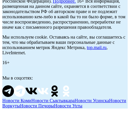
Российской Федерации).
Подробнее.
16+ Вся информация,
размещенная на данном сайте, охраняется в соответствии с
законодательством РФ об авторском праве и не подлежит
использованию кем-либо в какой бы то ни было форме, в том
числе воспроизведению, распространению, переработке не
иначе как с письменного разрешения правообладателя.
Мы используем cookie. Оставаясь на сайте, вы соглашаетесь с
тем, что мы обрабатываем ваши персональные данные с
использованием метрик Яндекс Метрика,
top.mail.ru
,
LiveInternet.
16+
Мы в соцсетях:
Новости Коми
Новости Сыктывкара
Новости Усинска
Новости
Воркуты
Новости Печоры
Новости Ухты