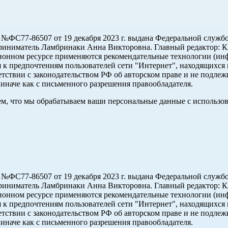
ФС77-86507 от 19 декабря 2023 г. выдана Федеральной службо
иниматель Ламбринаки Анна Викторовна. Главный редактор: Кл
ционном ресурсе применяются рекомендательные технологии (и
ся к предпочтениям пользователей сети "Интернет", находящихся
етствии с законодательством РФ об авторском праве и не подлеж
иначе как с письменного разрешения правообладателя.
 тем, что мы обрабатываем ваши персональные данные с использ
ФС77-86507 от 19 декабря 2023 г. выдана Федеральной службо
иниматель Ламбринаки Анна Викторовна. Главный редактор: Кл
ционном ресурсе применяются рекомендательные технологии (и
ся к предпочтениям пользователей сети "Интернет", находящихся
етствии с законодательством РФ об авторском праве и не подлеж
иначе как с письменного разрешения правообладателя.