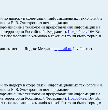
й по надзору в сфере связи, информационных технологий и
юева Е. В. Электронная почта редакции:
нформационные технологии предоставления информации на
 на территории Российской Федерации).
Подробнее.
16+ Вся
ит использованию кем-либо в какой бы то ни было форме, в
ованием метрик Яндекс Метрика,
top.mail.ru
, LiveInternet.
й по надзору в сфере связи, информационных технологий и
юева Е. В. Электронная почта редакции:
нформационные технологии предоставления информации на
 на территории Российской Федерации).
Подробнее.
16+ Вся
ит использованию кем-либо в какой бы то ни было форме, в