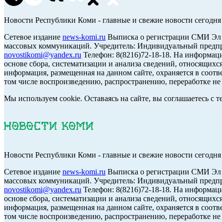
Новости Республики Коми - главные и свежие новости сегодня
Cетевое издание
news-komi.ru
Выписка о регистрации СМИ Эл №
массовых коммуникаций. Учредитель: Индивидуальный предпр
novostikomi@yandex.ru
Телефон: 8(8216)72-18-18. На информа
основе сбора, систематизации и анализа сведений, относящих
информация, размещенная на данном сайте, охраняется в соотв
том числе воспроизведению, распространению, переработке не 
Мы используем cookie. Оставаясь на сайте, вы соглашаетесь с
Новости Республики Коми - главные и свежие новости сегодня
Cетевое издание
news-komi.ru
Выписка о регистрации СМИ Эл №
массовых коммуникаций. Учредитель: Индивидуальный предпр
novostikomi@yandex.ru
Телефон: 8(8216)72-18-18. На информа
основе сбора, систематизации и анализа сведений, относящих
информация, размещенная на данном сайте, охраняется в соотв
том числе воспроизведению, распространению, переработке не 