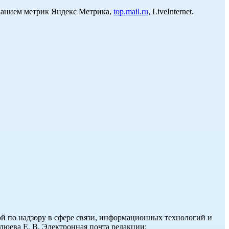
ованием метрик Яндекс Метрика,
top.mail.ru
, LiveInternet.
й по надзору в сфере связи, информационных технологий и
юева Е. В. Электронная почта редакции: