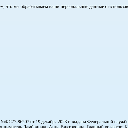
 тем, что мы обрабатываем ваши персональные данные с использ
ФС77-86507 от 19 декабря 2023 г. выдана Федеральной службо
иниматель Ламбринаки Анна Викторовна. Главный редактор: Кл