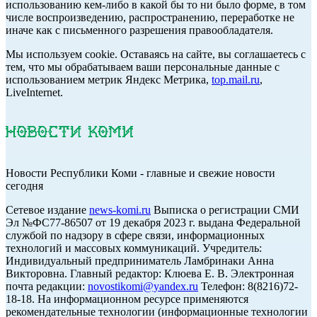
использованию кем-либо в какой бы то ни было форме, в том
числе воспроизведению, распространению, переработке не
иначе как с письменного разрешения правообладателя.
Мы используем cookie. Оставаясь на сайте, вы соглашаетесь с
тем, что мы обрабатываем ваши персональные данные с
использованием метрик Яндекс Метрика,
top.mail.ru
,
LiveInternet.
Новости Республики Коми - главные и свежие новости
сегодня
Cетевое издание
news-komi.ru
Выписка о регистрации СМИ
Эл №ФС77-86507 от 19 декабря 2023 г. выдана Федеральной
службой по надзору в сфере связи, информационных
технологий и массовых коммуникаций. Учредитель:
Индивидуальный предприниматель Ламбринаки Анна
Викторовна. Главный редактор: Клюева Е. В. Электронная
почта редакции:
novostikomi@yandex.ru
Телефон: 8(8216)72-
18-18. На информационном ресурсе применяются
рекомендательные технологии (информационные технологии