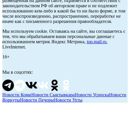
размещенная на данном сайте, охраняется в соответствии с
законодательством РФ об авторском праве и не подлежит
использованию кем-либо в какой бы то ни было форме, в том
числе воспроизведению, распространению, переработке не
иначе как с письменного разрешения правообладателя.
Мы используем cookie. Оставаясь на сайте, вы соглашаетесь с
тем, что мы обрабатываем ваши персональные данные с
использованием метрик Яндекс Метрика,
top.mail.ru
,
LiveInternet.
16+
Мы в соцсетях:
Новости Коми
Новости Сыктывкара
Новости Усинска
Новости
Воркуты
Новости Печоры
Новости Ухты