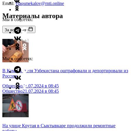
Email:
vladsmekalov@rnti.online
Материалы автора
Мы в соцсетях:
За все время
Мы в соцсетях:
В Коми жителя Узбекистана оштрафовали и депортировали из
России
Общество
21.07.2024 в 08:45
Общество
21.07.2024 в 08:45
На улице Крутая в Сыктывкаре продолжили ремонтные
работы