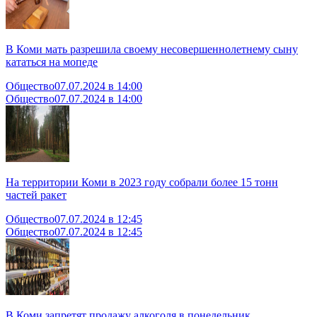
В Коми мать разрешила своему несовершеннолетнему сыну
кататься на мопеде
Общество
07.07.2024 в 14:00
Общество
07.07.2024 в 14:00
На территории Коми в 2023 году собрали более 15 тонн
частей ракет
Общество
07.07.2024 в 12:45
Общество
07.07.2024 в 12:45
В Коми запретят продажу алкоголя в понедельник