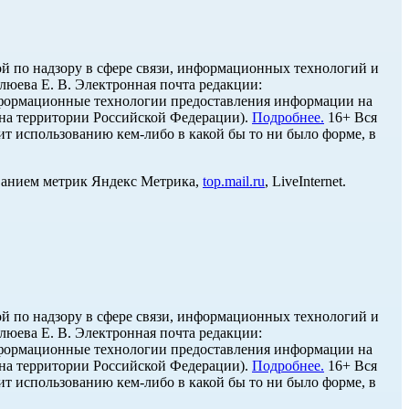
й по надзору в сфере связи, информационных технологий и
юева Е. В. Электронная почта редакции:
нформационные технологии предоставления информации на
 на территории Российской Федерации).
Подробнее.
16+ Вся
ит использованию кем-либо в какой бы то ни было форме, в
ованием метрик Яндекс Метрика,
top.mail.ru
, LiveInternet.
й по надзору в сфере связи, информационных технологий и
юева Е. В. Электронная почта редакции:
нформационные технологии предоставления информации на
 на территории Российской Федерации).
Подробнее.
16+ Вся
ит использованию кем-либо в какой бы то ни было форме, в