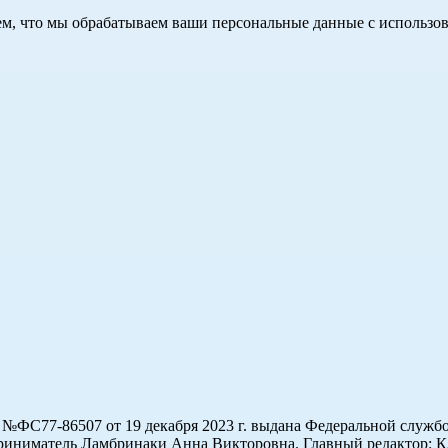
 тем, что мы обрабатываем ваши персональные данные с использ
ФС77-86507 от 19 декабря 2023 г. выдана Федеральной службо
иниматель Ламбринаки Анна Викторовна. Главный редактор: Кл