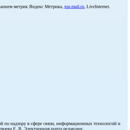
ованием метрик Яндекс Метрика,
top.mail.ru
, LiveInternet.
й по надзору в сфере связи, информационных технологий и
юева Е. В. Электронная почта редакции: