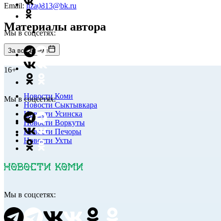
Email:
liza0813@bk.ru
Материалы автора
Мы в соцсетях:
За все время
16+
Новости Коми
Мы в соцсетях:
Новости Сыктывкара
Новости Усинска
Новости Воркуты
Новости Печоры
Новости Ухты
Мы в соцсетях: