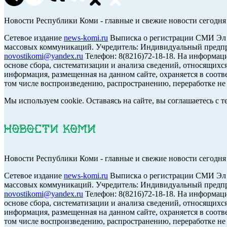
Новости Республики Коми - главные и свежие новости сегодня
Cетевое издание
news-komi.ru
Выписка о регистрации СМИ Эл №
массовых коммуникаций. Учредитель: Индивидуальный предпр
novostikomi@yandex.ru
Телефон: 8(8216)72-18-18. На информа
основе сбора, систематизации и анализа сведений, относящих
информация, размещенная на данном сайте, охраняется в соотв
том числе воспроизведению, распространению, переработке не 
Мы используем cookie. Оставаясь на сайте, вы соглашаетесь с
Новости Республики Коми - главные и свежие новости сегодня
Cетевое издание
news-komi.ru
Выписка о регистрации СМИ Эл №
массовых коммуникаций. Учредитель: Индивидуальный предпр
novostikomi@yandex.ru
Телефон: 8(8216)72-18-18. На информа
основе сбора, систематизации и анализа сведений, относящих
информация, размещенная на данном сайте, охраняется в соотв
том числе воспроизведению, распространению, переработке не 