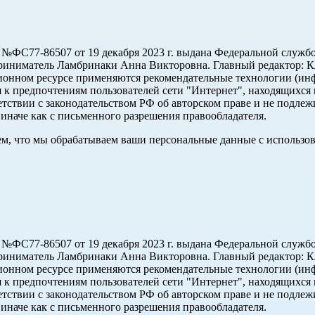
ФС77-86507 от 19 декабря 2023 г. выдана Федеральной службо
иниматель Ламбринаки Анна Викторовна. Главный редактор: Кл
ционном ресурсе применяются рекомендательные технологии (и
ся к предпочтениям пользователей сети "Интернет", находящихся
етствии с законодательством РФ об авторском праве и не подлеж
иначе как с письменного разрешения правообладателя.
 тем, что мы обрабатываем ваши персональные данные с использ
ФС77-86507 от 19 декабря 2023 г. выдана Федеральной службо
иниматель Ламбринаки Анна Викторовна. Главный редактор: Кл
ционном ресурсе применяются рекомендательные технологии (и
ся к предпочтениям пользователей сети "Интернет", находящихся
етствии с законодательством РФ об авторском праве и не подлеж
иначе как с письменного разрешения правообладателя.